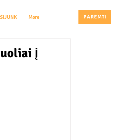
PAREMTI
ISIJUNK
More
uoliai į