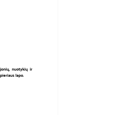
nių, nuotykių ir 
ieriaus lapo. 