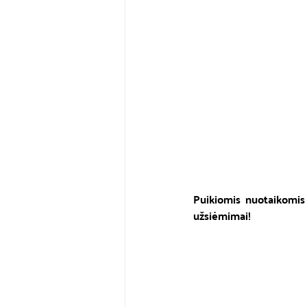
Puikiomis nuotaikomis
užsiėmimai!  