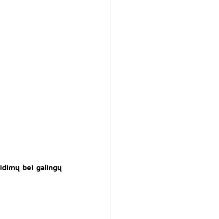
idimų bei galingų 