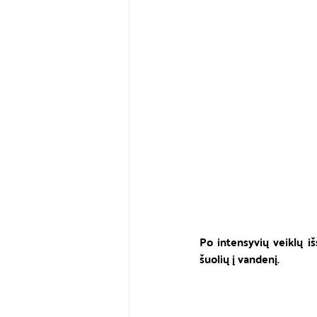
Po intensyvių veiklų iš
šuolių į vandenį. 