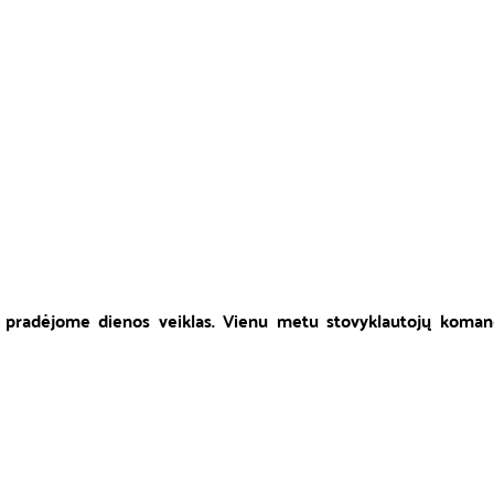
 pradėjome dienos veiklas. Vienu metu stovyklautojų koma