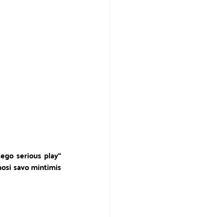
ego serious play“ 
osi savo mintimis 