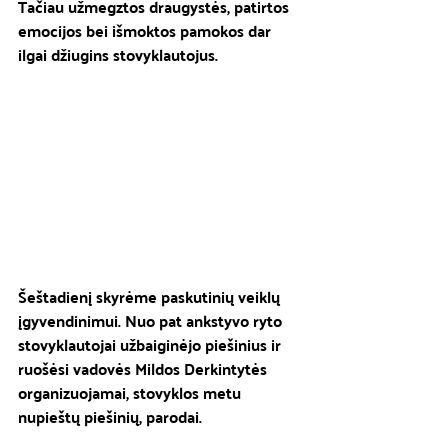
Tačiau užmegztos draugystės, patirtos 
emocijos bei išmoktos pamokos dar 
ilgai džiugins stovyklautojus.
Šeštadienį skyrėme paskutinių veiklų 
įgyvendinimui. Nuo pat ankstyvo ryto 
stovyklautojai užbaiginėjo piešinius ir 
ruošėsi 
vadovės Mildos Derkintytės 
organizuojamai, stovyklos metu 
nupieštų piešinių, parodai.