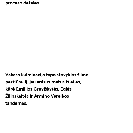
proceso detales. 
Vakaro kulminacija tapo stovyklos filmo 
peržiūra. Jį, jau antrus metus iš eilės, 
kūrė Emilijos Greviškytės, Eglės 
Žilinskaitės ir Armino Vareikos 
tandemas. 