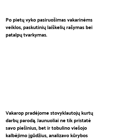
Po pietų vyko pasiruošimas vakarinėms 
veiklos, paskutinių laiškelių rašymas bei 
patalpų tvarkymas. 
Vakarop pradėjome stovyklautojų kurtų 
darbų parodą. Jaunuoliai ne tik pristatė 
savo piešinius, bet ir tobulino viešojo 
kalbėjimo įgūdžius, analizavo kūrybos 