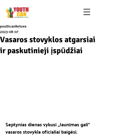
youthcanlietuva
2023-08-07
Vasaros stovyklos atgarsiai
ir paskutinieji įspūdžiai
Septynias dienas vykusi „Jaunimas gali“ 
vasaros stovykla oficialiai baigėsi. 