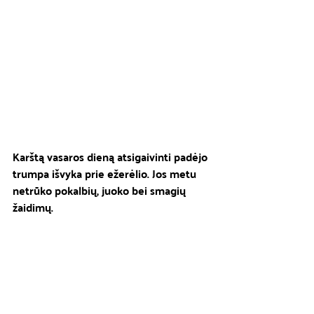
Karštą vasaros dieną atsigaivinti padėjo 
trumpa išvyka prie ežerėlio. Jos metu 
netrūko pokalbių, juoko bei smagių 
žaidimų.