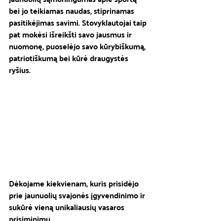
bei jo teikiamas naudas, stiprinamas 
pasitikėjimas savimi. Stovyklautojai taip 
pat mokėsi išreikšti savo jausmus ir 
nuomonę, puoselėjo savo kūrybiškumą, 
patriotiškumą bei kūrė draugystės 
ryšius. 
Dėkojame kiekvienam, kuris prisidėjo 
prie jaunuolių svajonės įgyvendinimo ir 
sukūrė vieną unikaliausių vasaros 
prisiminimų. 