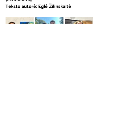
Teksto autorė: Eglė Žilinskaitė